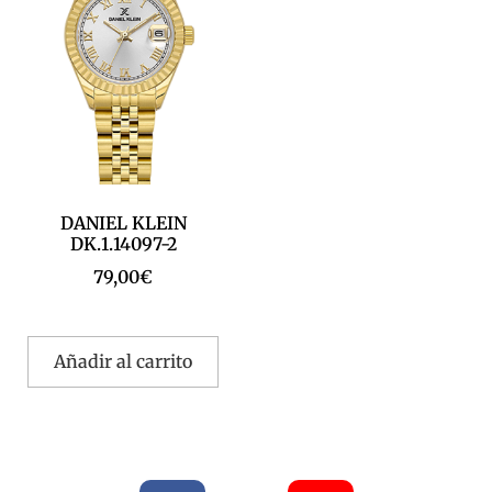
DANIEL KLEIN
DK.1.14097-2
79,00
€
Añadir al carrito