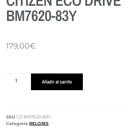
CITIZEN ECO DRIVE
BM7620-83Y
179,00
€
Añadir al carrito
SKU
CZ-BM7620-83Y
Categoría
RELOJES