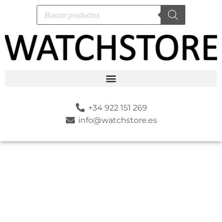
+34 922 151 269
info@watchstore.es