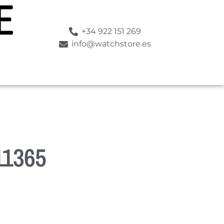
+34 922 151 269
info@watchstore.es
1365