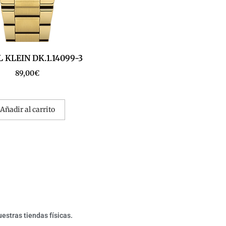
 KLEIN DK.1.14099-3
89,00
€
Añadir al carrito
estras tiendas físicas.