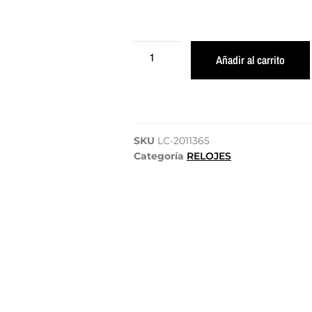
Añadir al carrito
SKU
LC-2011365
Categoría
RELOJES