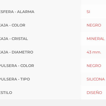
ESFERA - ALARMA
SI
CAJA - COLOR
NEGRO
CAJA - CRISTAL
MINERAL
CAJA - DIAMETRO
43 mm.
PULSERA - COLOR
NEGRO
PULSERA - TIPO
SILICONA
ESTILO
DISEÑO