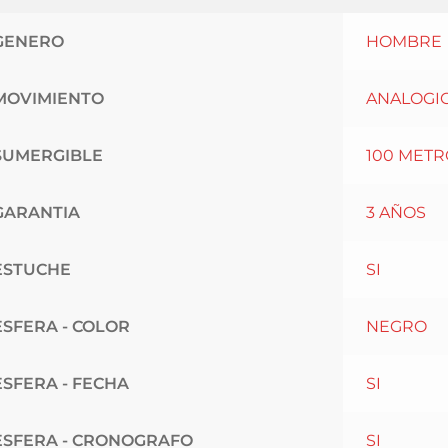
GENERO
HOMBRE
MOVIMIENTO
ANALOGIC
SUMERGIBLE
100 METR
GARANTIA
3 AÑOS
ESTUCHE
SI
ESFERA - COLOR
NEGRO
ESFERA - FECHA
SI
ESFERA - CRONOGRAFO
SI