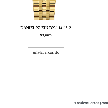
DANIEL KLEIN DK.1.14115-2
89,00
€
Añadir al carrito
*Los descuentos promoc