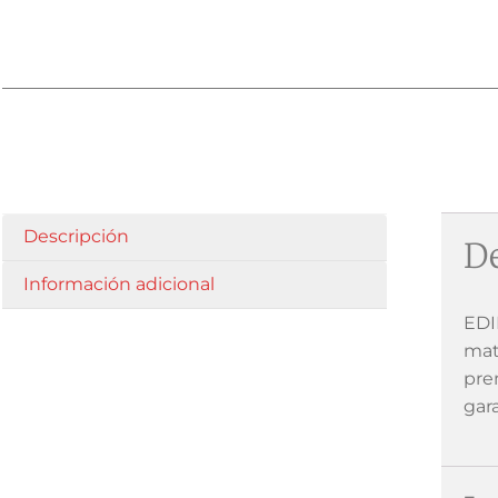
Descripción
De
Información adicional
EDI
mat
pre
gar