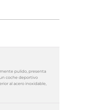
amente pulido, presenta
e un coche deportivo
ior al acero inoxidable,