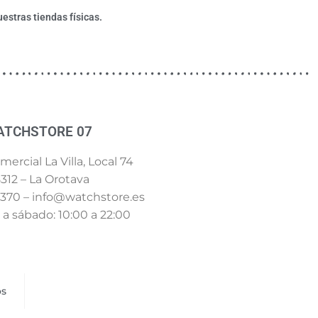
estras tiendas físicas.
ATCHSTORE 07
ercial La Villa, Local 74
312 – La Orotava
 370 – info@watchstore.es
a sábado: 10:00 a 22:00
os