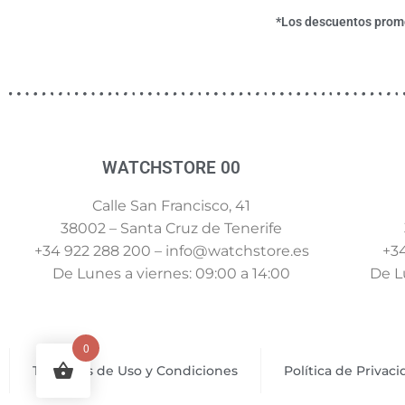
*Los descuentos promoc
WATCHSTORE 00
Calle San Francisco, 41
38002 – Santa Cruz de Tenerife
+34 922 288 200 – info@watchstore.es
+34
De Lunes a viernes: 09:00 a 14:00
De Lu
0
Términos de Uso y Condiciones
Política de Privac