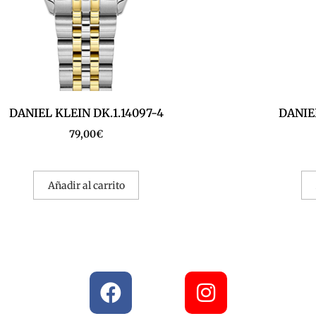
DANIEL KLEIN DK.1.14097-4
DANIEL
79,00
€
Añadir al carrito