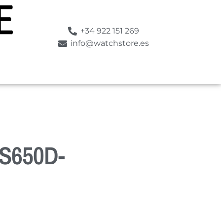
+34 922 151 269
info@watchstore.es
-S650D-