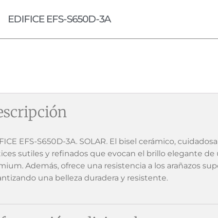
EDIFICE EFS-S650D-3A
scripción
FICE EFS-S650D-3A. SOLAR. El bisel cerámico, cuidados
ices sutiles y refinados que evocan el brillo elegante d
mium. Además, ofrece una resistencia a los arañazos super
antizando una belleza duradera y resistente.