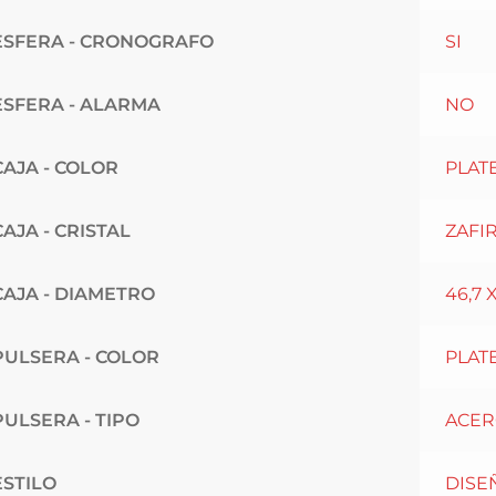
ESFERA - CRONOGRAFO
SI
ESFERA - ALARMA
NO
CAJA - COLOR
PLAT
CAJA - CRISTAL
ZAFI
CAJA - DIAMETRO
46,7 
PULSERA - COLOR
PLAT
PULSERA - TIPO
ACE
ESTILO
DISE