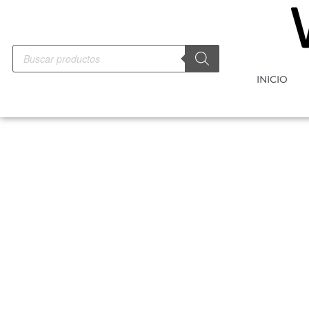
INICIO
-10%