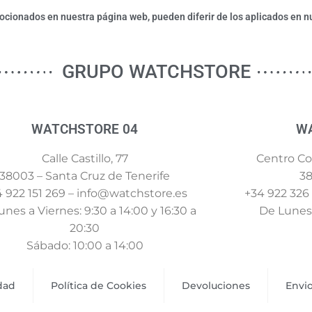
ionados en nuestra página web, pueden diferir de los aplicados en nu
GRUPO WATCHSTORE
WATCHSTORE 04
W
Calle Castillo, 77
Centro Com
38003 – Santa Cruz de Tenerife
38
 922 151 269 – info@watchstore.es
+34 922 326
nes a Viernes: 9:30 a 14:00 y 16:30 a
De Lunes 
20:30
Sábado: 10:00 a 14:00
idad
Política de Cookies
Devoluciones
Envi