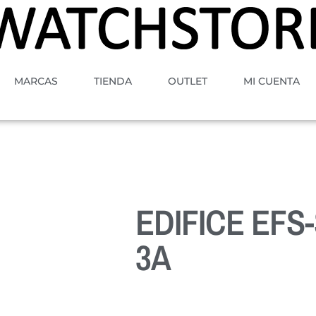
MARCAS
TIENDA
OUTLET
MI CUENTA
EDIFICE EFS
3A