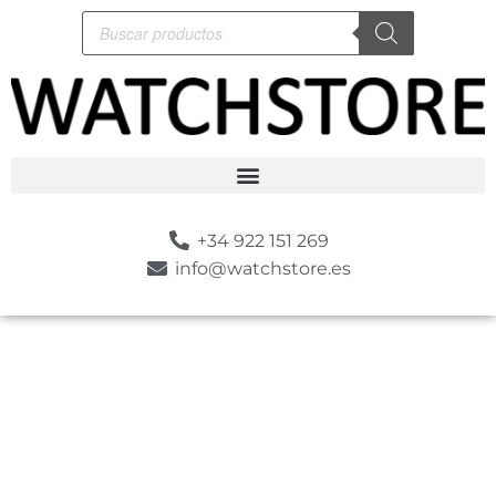
+34 922 151 269
info@watchstore.es
-10%