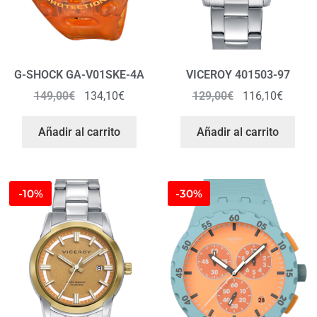
G-SHOCK GA-V01SKE-4A
VICEROY 401503-97
149,00
€
134,10
€
129,00
€
116,10
€
Añadir al carrito
Añadir al carrito
-10%
-30%