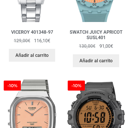
VICEROY 401348-97
SWATCH JUICY APRICOT
SUSL401
129,00
€
116,10
€
130,00
€
91,00
€
Añadir al carrito
Añadir al carrito
-10%
-10%