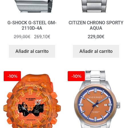
G-SHOCK G-STEEL GM-
CITIZEN CHRONO SPORTY
2110D-4A
AQUA
299,00
€
269,10
€
229,00
€
Añadir al carrito
Añadir al carrito
-10%
-10%