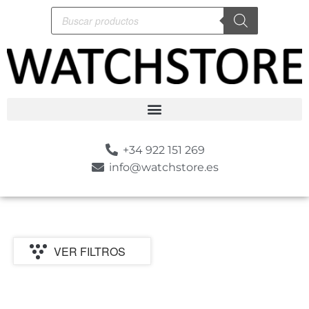
+34 922 151 269
info@watchstore.es
VER FILTROS
P
MARCA
CATEGORIA
MOVIMIENTO
GENERO
ESTILO
SUMERGIBLE