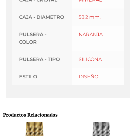
CAJA - DIAMETRO
58,2 mm.
PULSERA -
NARANJA
COLOR
PULSERA - TIPO
SILICONA
ESTILO
DISEÑO
Productos Relacionados