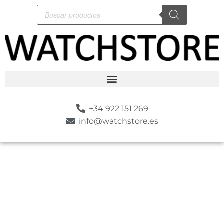
+34 922 151 269
info@watchstore.es
-10%