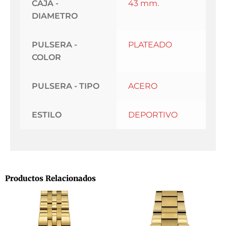
CAJA -
43 mm.
DIAMETRO
PULSERA -
PLATEADO
COLOR
PULSERA - TIPO
ACERO
ESTILO
DEPORTIVO
Productos Relacionados