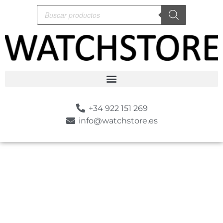
+34 922 151 269
info@watchstore.es
-10%