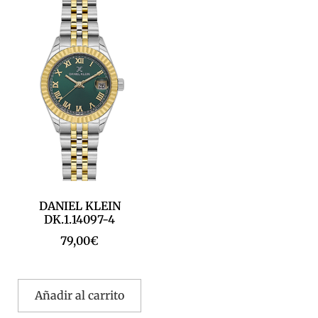
DANIEL KLEIN
DK.1.14097-4
79,00
€
Añadir al carrito