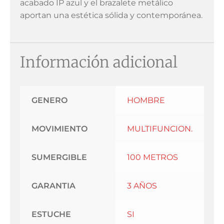
acabado IP azul y el brazalete metálico
aportan una estética sólida y contemporánea.
Información adicional
GENERO
HOMBRE
MOVIMIENTO
MULTIFUNCION.
SUMERGIBLE
100 METROS
GARANTIA
3 AÑOS
ESTUCHE
SI