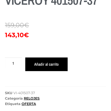
VICEROY 401507-37
159,00
€
143,10
€
Añadir al carrito
SKU
VI-401507-37
Categoría
RELOJES
Etiqueta
OFERTA