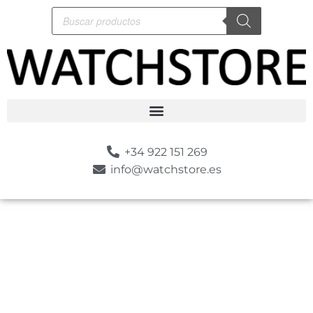
+34 922 151 269
info@watchstore.es
-10%