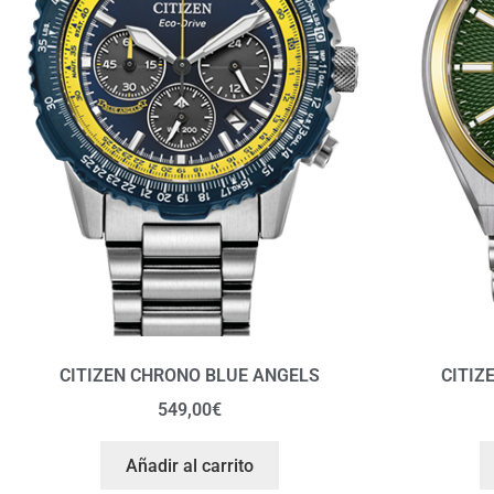
CITIZEN CHRONO BLUE ANGELS
CITIZ
549,00
€
Añadir al carrito