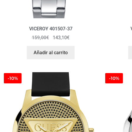
VICEROY 401507-37
159,00
€
143,10
€
Añadir al carrito
-10%
-10%