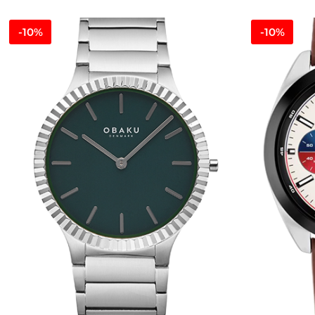
-10%
-10%