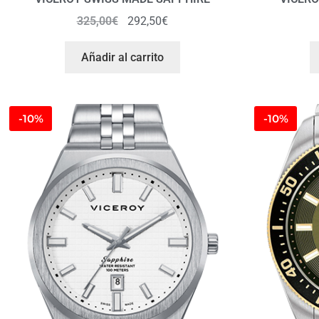
325,00
€
292,50
€
Añadir al carrito
-10%
-10%