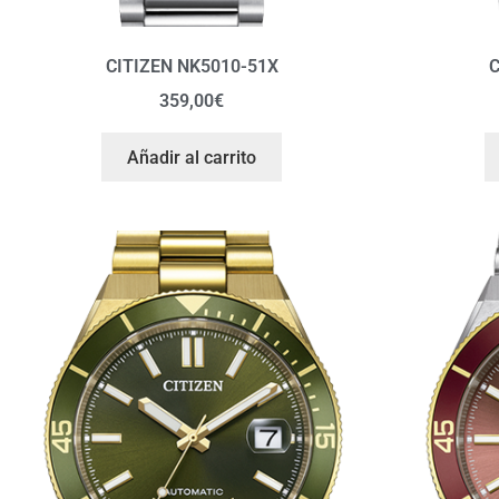
CITIZEN NK5010-51X
C
359,00
€
Añadir al carrito