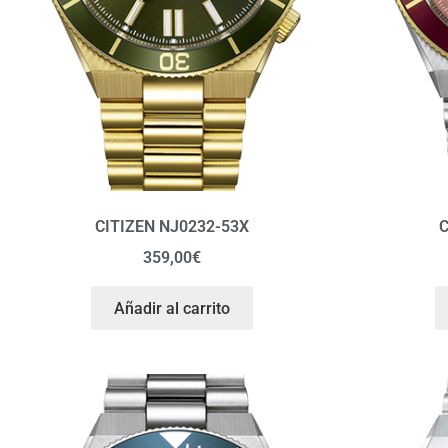
CITIZEN NJ0232-53X
C
359,00
€
Añadir al carrito