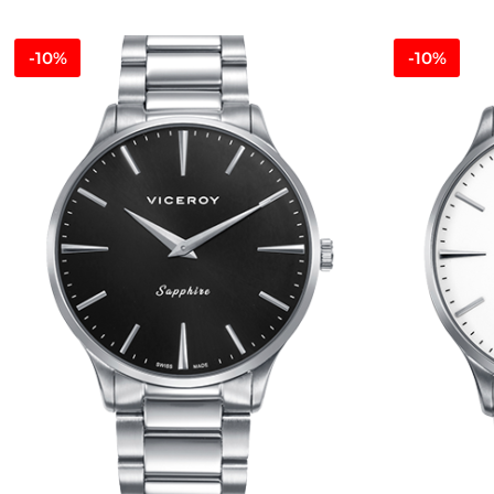
-10%
-10%