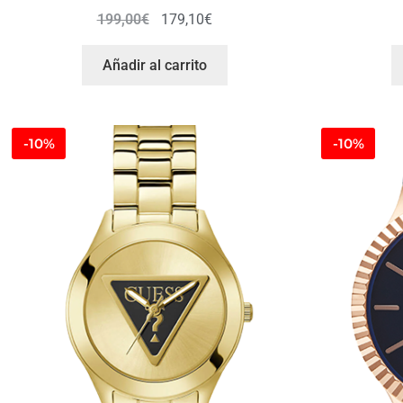
199,00
€
179,10
€
Añadir al carrito
-10%
-10%