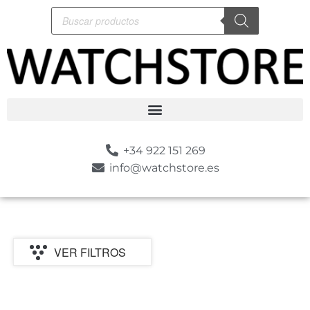
+34 922 151 269
info@watchstore.es
VER FILTROS
P
MARCA
CATEGORIA
MOVIMIENTO
GENERO
ESTILO
SUMERGIBLE