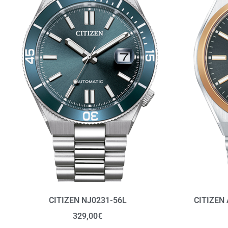
CITIZEN NJ0231-56L
CITIZEN
329,00
€