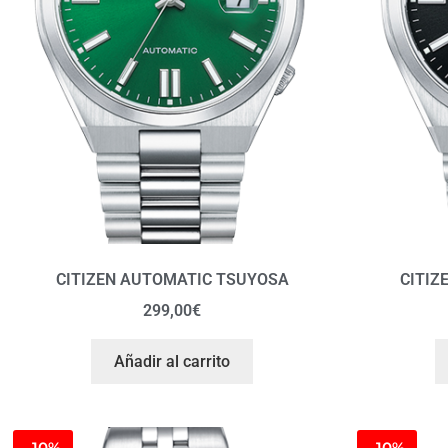
CITIZEN AUTOMATIC TSUYOSA
CITIZ
299,00
€
Añadir al carrito
-10%
-10%