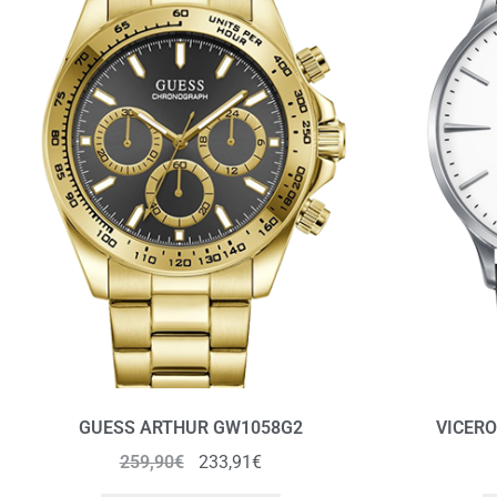
GUESS ARTHUR GW1058G2
VICERO
259,90
€
233,91
€