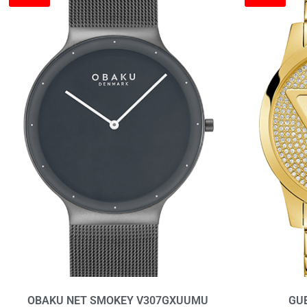
OBAKU NET SMOKEY V307GXUUMU
GU