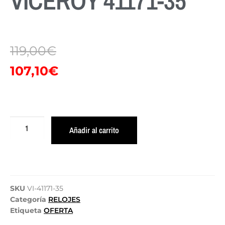
VICEROY 41171-35
119,00
€
107,10
€
Añadir al carrito
SKU
VI-41171-35
Categoría
RELOJES
Etiqueta
OFERTA