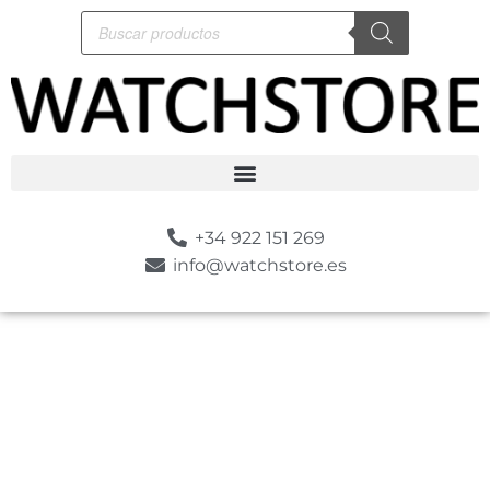
+34 922 151 269
info@watchstore.es
-10%