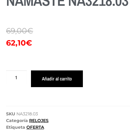
NAMASTE NA3218.03
69,00
€
62,10
€
Añadir al carrito
SKU
NA3218.03
Categoría
RELOJES
Etiqueta
OFERTA