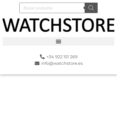
+34 922 151 269
info@watchstore.es
-10%