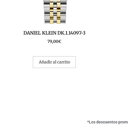
DANIEL KLEIN DK.1.14097-3
79,00
€
Añadir al carrito
*Los descuentos promoc