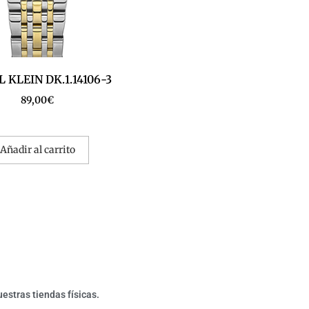
 KLEIN DK.1.14106-3
89,00
€
Añadir al carrito
estras tiendas físicas.