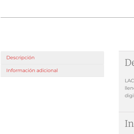
Descripción
De
Información adicional
LAC
lle
digi
In