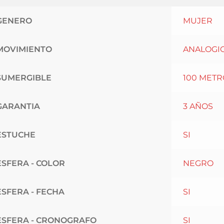
GENERO
MUJER
MOVIMIENTO
ANALOGIC
SUMERGIBLE
100 METR
GARANTIA
3 AÑOS
ESTUCHE
SI
ESFERA - COLOR
NEGRO
ESFERA - FECHA
SI
ESFERA - CRONOGRAFO
SI