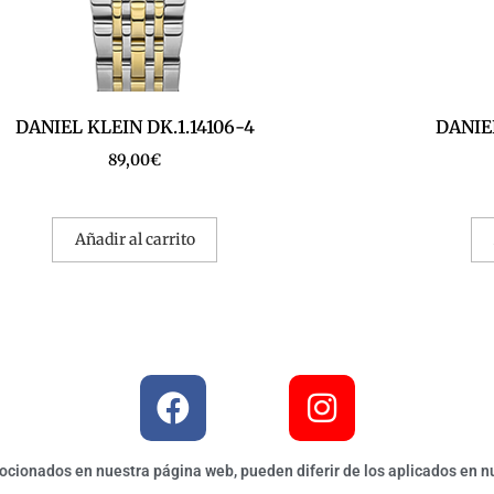
DANIEL KLEIN DK.1.14106-4
DANIEL
89,00
€
Añadir al carrito
ionados en nuestra página web, pueden diferir de los aplicados en nu