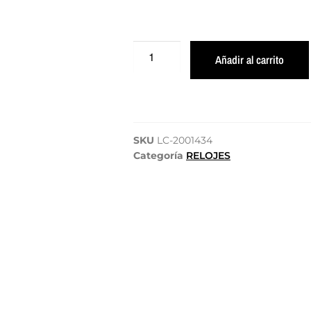
Añadir al carrito
SKU
LC-2001434
Categoría
RELOJES