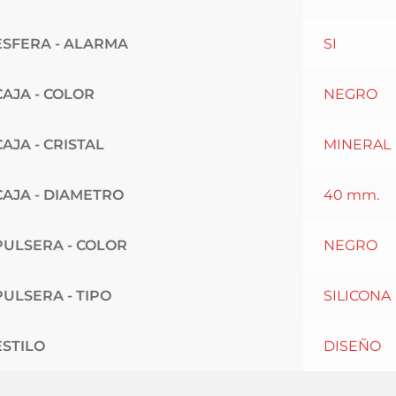
ESFERA - ALARMA
SI
CAJA - COLOR
NEGRO
CAJA - CRISTAL
MINERAL
CAJA - DIAMETRO
40 mm.
PULSERA - COLOR
NEGRO
PULSERA - TIPO
SILICONA
ESTILO
DISEÑO