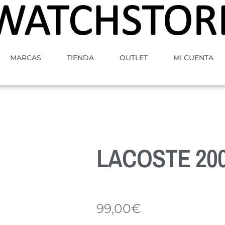
MARCAS
TIENDA
OUTLET
MI CUENTA
LACOSTE 20
99,00
€