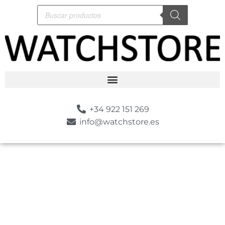
+34 922 151 269
info@watchstore.es
-10%