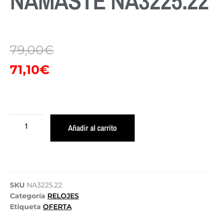
NAMASTE NA3225.22
79,00
€
71,10
€
Añadir al carrito
SKU
NA3225.22
Categoría
RELOJES
Etiqueta
OFERTA