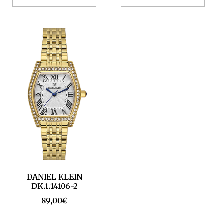
DANIEL KLEIN
DK.1.14106-2
89,00
€