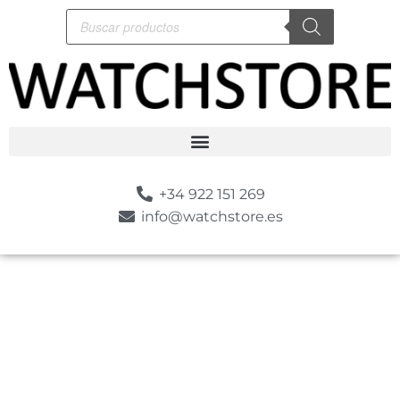
+34 922 151 269
info@watchstore.es
-10%