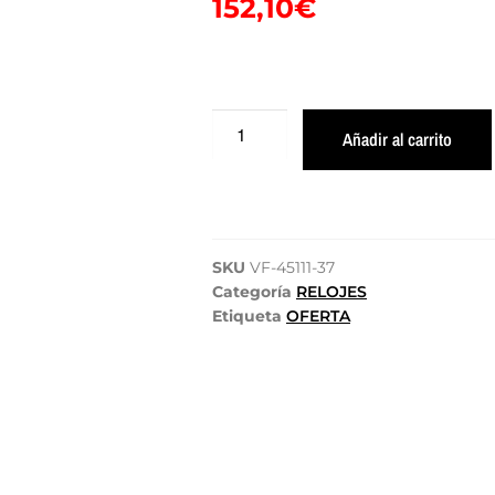
152,10
€
Añadir al carrito
SKU
VF-45111-37
Categoría
RELOJES
Etiqueta
OFERTA