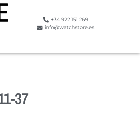
+34 922 151 269
info@watchstore.es
11-37