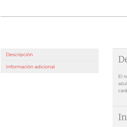
Descripción
De
Información adicional
El 
azul
cará
In