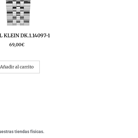
 KLEIN DK.1.14097-1
69,00
€
Añadir al carrito
estras tiendas físicas.