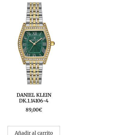
DANIEL KLEIN
DK.1.14106-4
89,00
€
Añadir al carrito