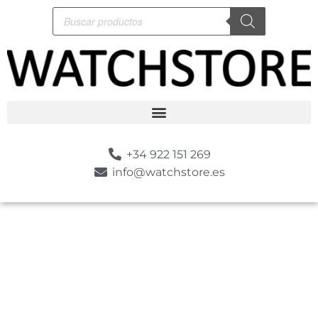
+34 922 151 269
info@watchstore.es
-10%