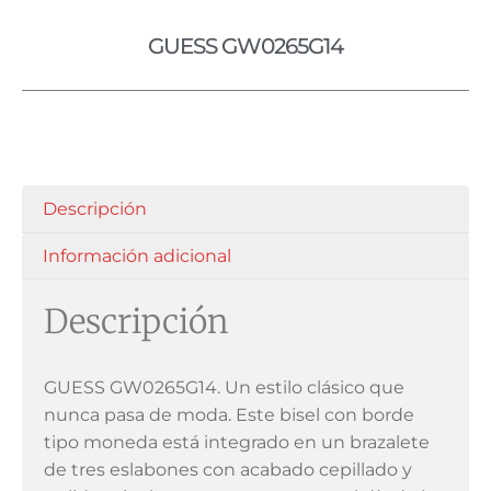
GUESS GW0265G14
Descripción
Información adicional
Descripción
GUESS GW0265G14. Un estilo clásico que
nunca pasa de moda. Este bisel con borde
tipo moneda está integrado en un brazalete
de tres eslabones con acabado cepillado y