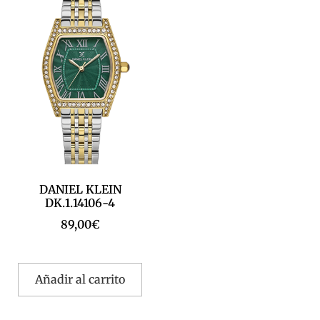
DANIEL KLEIN
DK.1.14106-4
89,00
€
Añadir al carrito