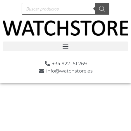
+34 922 151 269
info@watchstore.es
-10%