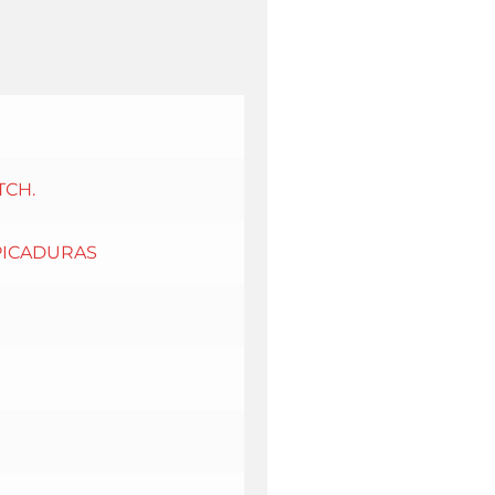
CH.
PICADURAS