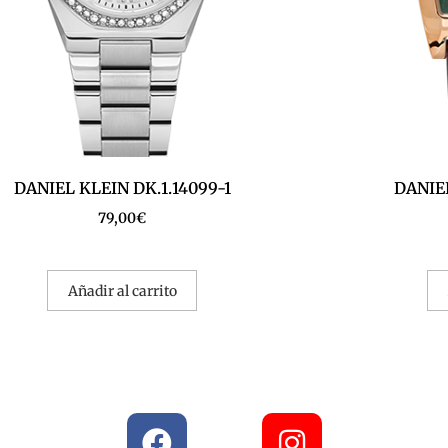
DANIEL KLEIN DK.1.14099-1
DANIEL
79,00
€
Añadir al carrito