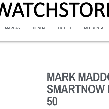
MARCAS
TIENDA
OUTLET
MI CUENTA
MARK MADD
SMARTNOW H
50