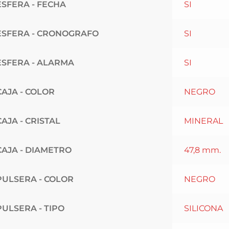
ESFERA - FECHA
SI
ESFERA - CRONOGRAFO
SI
ESFERA - ALARMA
SI
CAJA - COLOR
NEGRO
CAJA - CRISTAL
MINERAL
CAJA - DIAMETRO
47,8 mm.
PULSERA - COLOR
NEGRO
PULSERA - TIPO
SILICONA