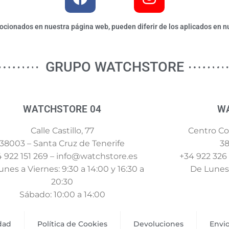
ionados en nuestra página web, pueden diferir de los aplicados en nu
GRUPO WATCHSTORE
WATCHSTORE 04
W
Calle Castillo, 77
Centro Com
38003 – Santa Cruz de Tenerife
38
 922 151 269 – info@watchstore.es
+34 922 326
nes a Viernes: 9:30 a 14:00 y 16:30 a
De Lunes 
20:30
Sábado: 10:00 a 14:00
idad
Política de Cookies
Devoluciones
Envi