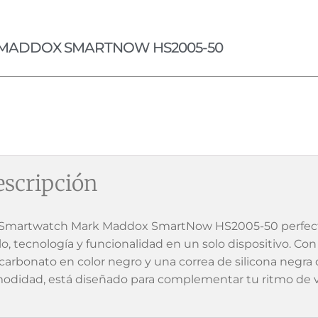
MADDOX SMARTNOW HS2005-50
scripción
Smartwatch Mark Maddox SmartNow HS2005-50 perfect
ilo, tecnología y funcionalidad en un solo dispositivo. C
icarbonato en color negro y una correa de silicona negra 
odidad, está diseñado para complementar tu ritmo de v