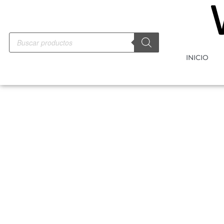
INICIO
-10%