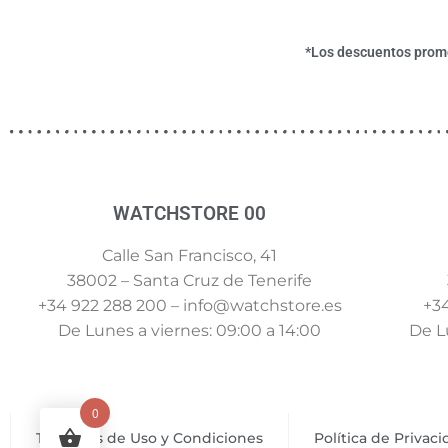
*Los descuentos promoc
WATCHSTORE 00
Calle San Francisco, 41
38002 – Santa Cruz de Tenerife
+34 922 288 200 – info@watchstore.es
+34
De Lunes a viernes: 09:00 a 14:00
De Lu
0
Términos de Uso y Condiciones
Política de Privac