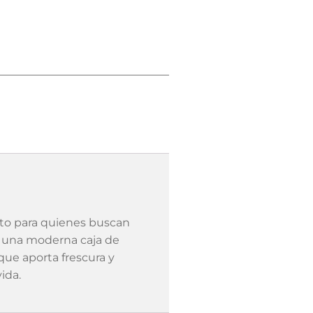
o para quienes buscan
on una moderna caja de
que aporta frescura y
ida.