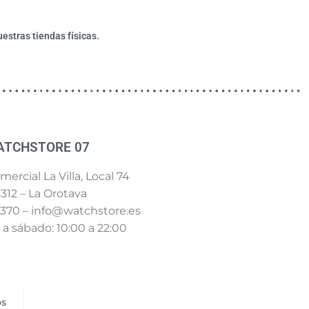
estras tiendas físicas.
ATCHSTORE 07
ercial La Villa, Local 74
312 – La Orotava
 370 – info@watchstore.es
a sábado: 10:00 a 22:00
os