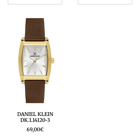
DANIEL KLEIN
DK.1.14120-3
69,00
€