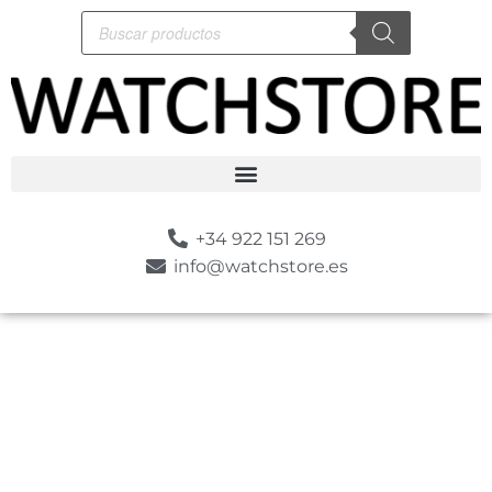
+34 922 151 269
info@watchstore.es
-10%