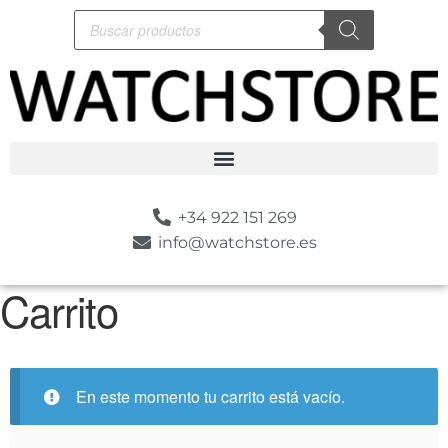
+34 922 151 269
info@watchstore.es
Carrito
En este momento tu carrito está vacío.