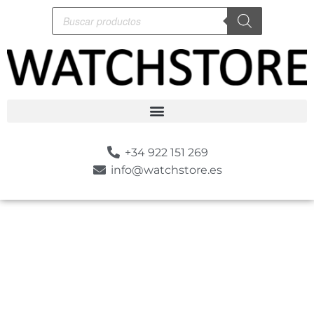
+34 922 151 269
info@watchstore.es
-10%