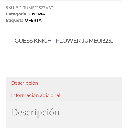
SKU
BG-JUME01323AST
Categoría
JOYERIA
Etiqueta
OFERTA
GUESS KNIGHT FLOWER JUME01323J
Descripción
Información adicional
Descripción