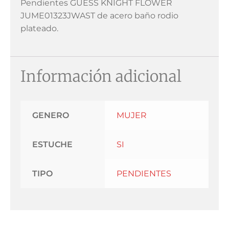
Pendientes GUESS KNIGHT FLOWER
JUME01323JWAST de acero baño rodio
plateado.
Información adicional
GENERO
MUJER
ESTUCHE
SI
TIPO
PENDIENTES