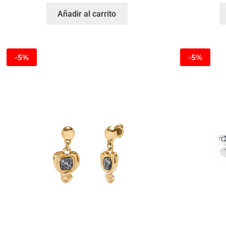
Añadir al carrito
-5%
-5%