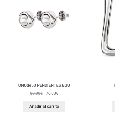
UNOde50 PENDIENTES EGO
80,00
€
76,00
€
Añadir al carrito