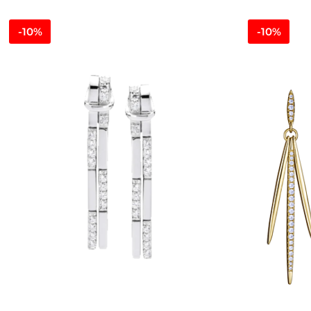
-10%
-10%