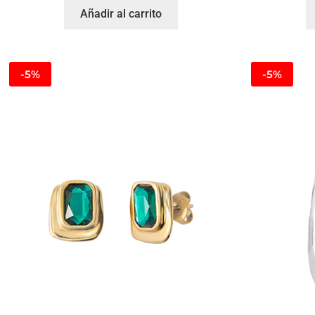
Añadir al carrito
-5%
-5%