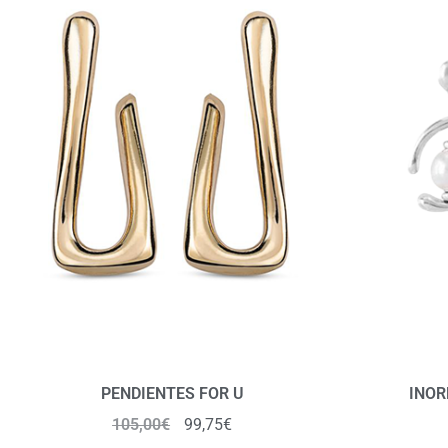
PENDIENTES FOR U
INOR
105,00
€
99,75
€