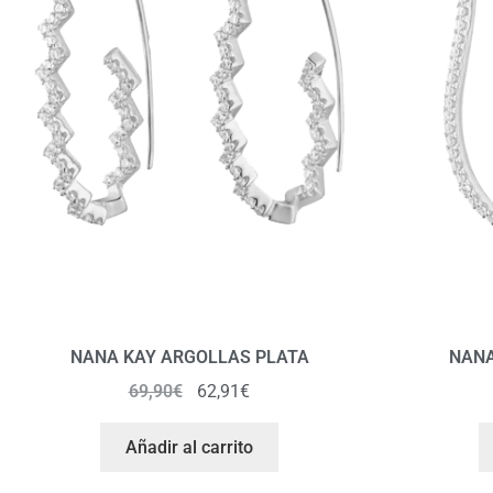
NANA KAY ARGOLLAS PLATA
NANA
69,90
€
62,91
€
Añadir al carrito