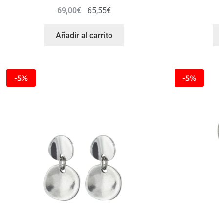
69,00
€
65,55
€
Añadir al carrito
-5%
-5%