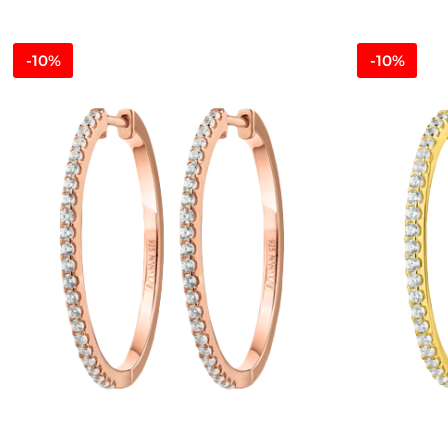
-10%
-10%