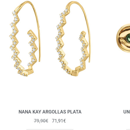
NANA KAY ARGOLLAS PLATA
UN
79,90
€
71,91
€