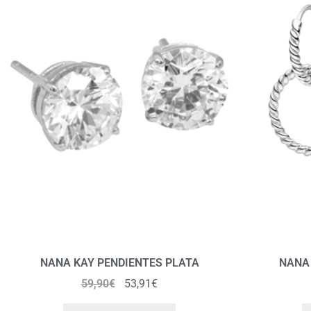
NANA KAY PENDIENTES PLATA
NANA 
59,90
€
53,91
€