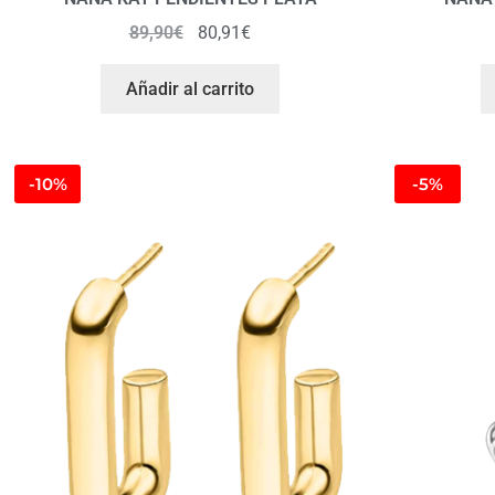
89,90
€
80,91
€
Añadir al carrito
-10%
-5%