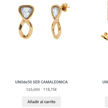
UNOde50 SER CAMALEONICA
UN
125,00
€
118,75
€
Añadir al carrito