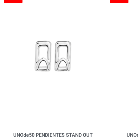
UNOde50 PENDIENTES STAND OUT
UNOd