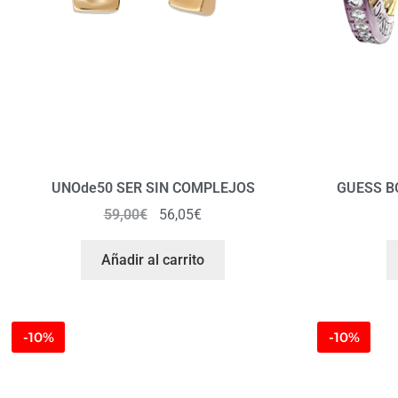
UNOde50 SER SIN COMPLEJOS
GUESS B
59,00
€
56,05
€
Añadir al carrito
-10%
-10%