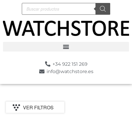
+34 922 151 269
info@watchstore.es
VER FILTROS
P
MARCA
CATEGORIA
TIPO
GENERO