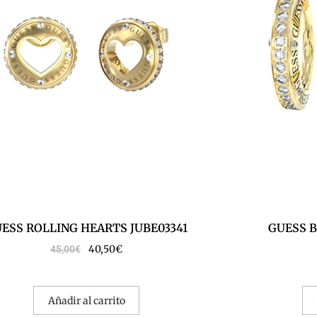
ESS ROLLING HEARTS JUBE03341
GUESS B
40,50
€
45,00
€
Añadir al carrito