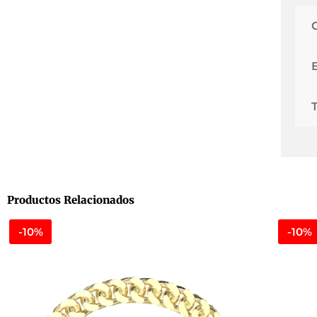
Productos Relacionados
-10%
-10%