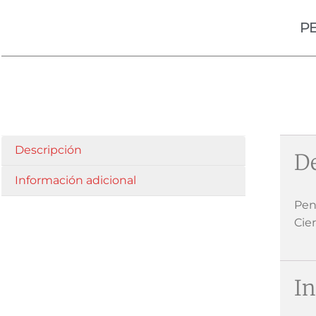
P
Descripción
De
Información adicional
Pen
Cie
In