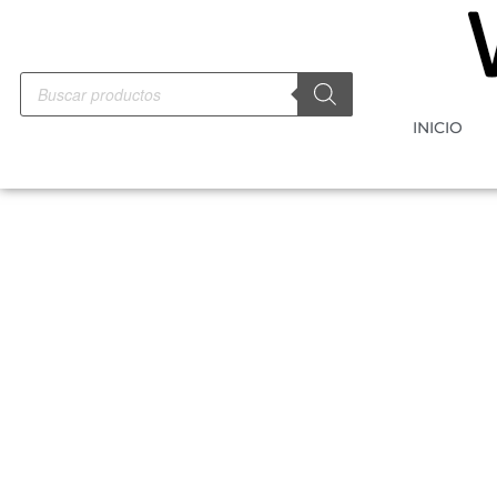
INICIO
-5%