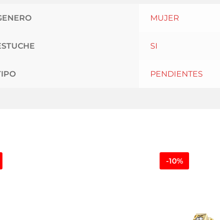
GENERO
MUJER
ESTUCHE
SI
TIPO
PENDIENTES
-10%