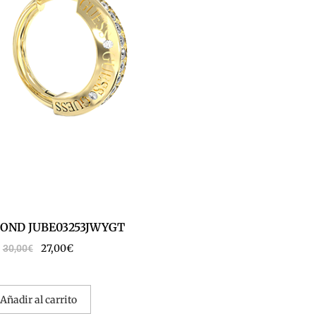
OND JUBE03253JWYGT
27,00
€
30,00
€
Añadir al carrito