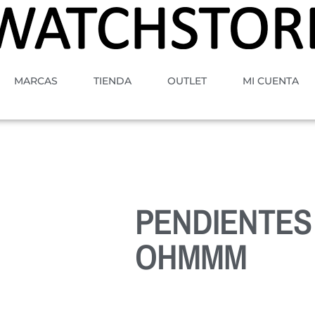
MARCAS
TIENDA
OUTLET
MI CUENTA
PENDIENTES
OHMMM