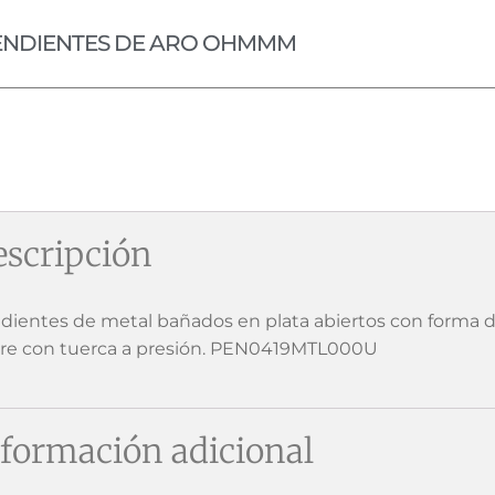
ENDIENTES DE ARO OHMMM
scripción
dientes de metal bañados en plata abiertos con forma de 
rre con tuerca a presión. PEN0419MTL000U
formación adicional