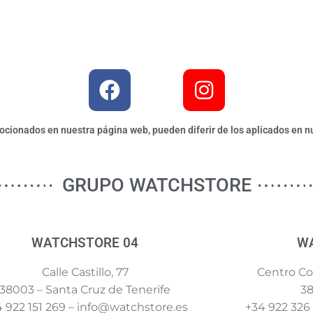
ionados en nuestra página web, pueden diferir de los aplicados en nu
GRUPO WATCHSTORE
WATCHSTORE 04
W
Calle Castillo, 77
Centro Com
38003 – Santa Cruz de Tenerife
38
 922 151 269 – info@watchstore.es
+34 922 326