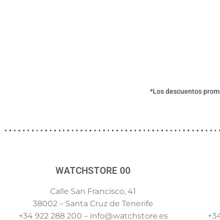
*Los descuentos promoc
WATCHSTORE 00
Calle San Francisco, 41
38002 – Santa Cruz de Tenerife
+34 922 288 200 – info@watchstore.es
+34