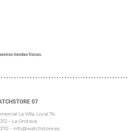
estras tiendas físicas.
ATCHSTORE 07
ercial La Villa, Local 74
312 – La Orotava
 370 – info@watchstore.es