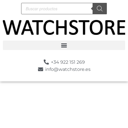
+34 922 151 269
info@watchstore.es
-10%