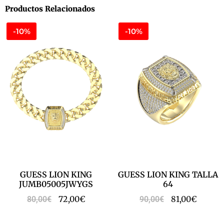
Productos Relacionados
-10%
-10%
GUESS LION KING
GUESS LION KING TALLA
JUMB05005JWYGS
64
72,00
€
81,00
€
80,00
€
90,00
€