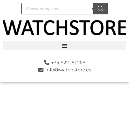
+34 922 151 269
info@watchstore.es
-10%