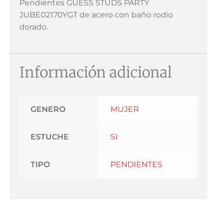
Pendientes GUESS STUDS PARTY
JUBE02170YGT de acero con baño rodio
dorado.
Información adicional
GENERO
MUJER
ESTUCHE
SI
TIPO
PENDIENTES