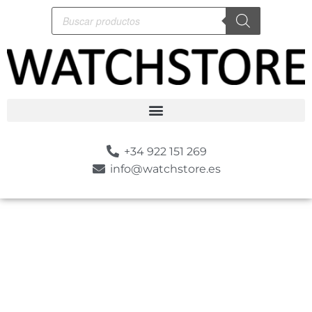
+34 922 151 269
info@watchstore.es
-10%