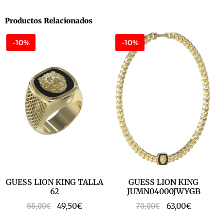
Productos Relacionados
-10%
-10%
GUESS LION KING TALLA
GUESS LION KING
62
JUMN04000JWYGB
49,50
€
63,00
€
55,00
€
70,00
€