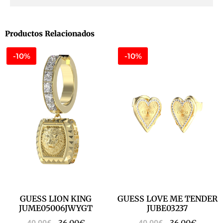
Productos Relacionados
-10%
-10%
GUESS LION KING
GUESS LOVE ME TENDER
JUME05006JWYGT
JUBE03237