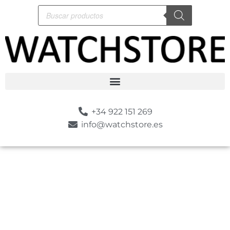
+34 922 151 269
info@watchstore.es
-5%