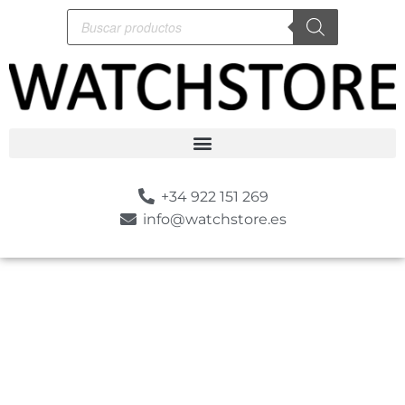
+34 922 151 269
info@watchstore.es
-10%