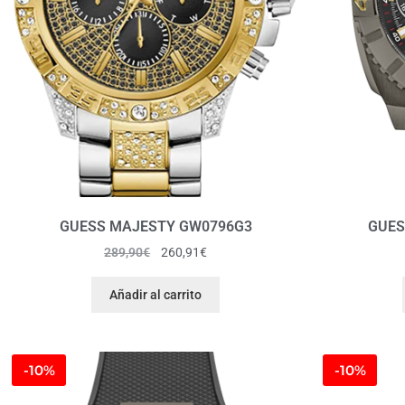
GUESS MAJESTY GW0796G3
GUES
289,90
€
260,91
€
Añadir al carrito
-10%
-10%