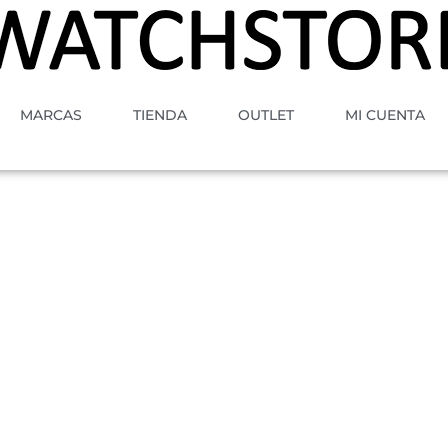
MARCAS
TIENDA
OUTLET
MI CUENTA
A
TIPO
MOVIMIENTO
GENE