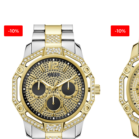
-10%
-10%