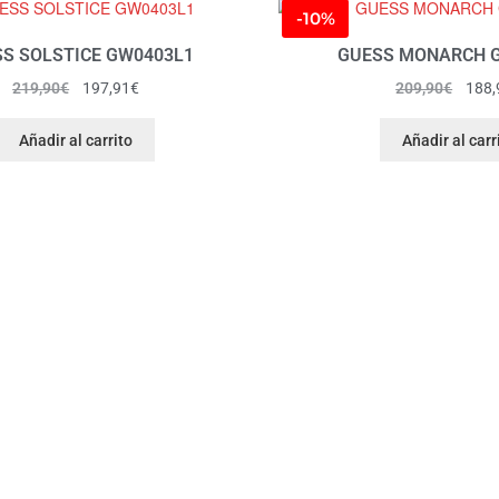
-10%
S SOLSTICE GW0403L1
GUESS MONARCH 
219,90
€
197,91
€
209,90
€
188,
Añadir al carrito
Añadir al carr