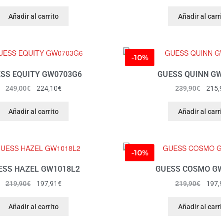
Añadir al carrito
Añadir al carr
-10%
SS EQUITY GW0703G6
GUESS QUINN G
249,00
€
224,10
€
239,90
€
215,
Añadir al carrito
Añadir al carr
-10%
ESS HAZEL GW1018L2
GUESS COSMO G
219,90
€
197,91
€
219,90
€
197,
Añadir al carrito
Añadir al carr