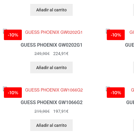
Añadir al carrito
-10%
-10%
GUESS PHOENIX GW0202G1
GUE
249,90
€
224,91
€
Añadir al carrito
-10%
-10%
GUESS PHOENIX GW1066G2
GU
219,90
€
197,91
€
Añadir al carrito