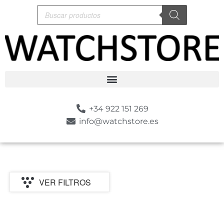
+34 922 151 269
info@watchstore.es
VER FILTROS
P
MARCA
CATEGORIA
MOVIMIENTO
GENERO
ESTILO
SUMERGIBLE