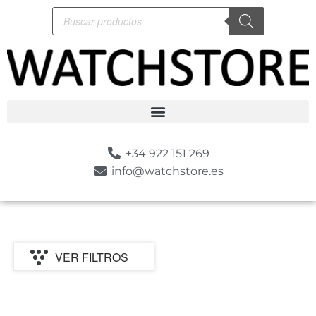
+34 922 151 269
info@watchstore.es
VER FILTROS
P
MARCA
CATEGORIA
TIPO
GENERO