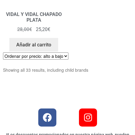
VIDAL Y VIDAL CHAPADO
PLATA
28,00
€
25,20
€
Añadir al carrito
Showing all 33 results, including child brands
*Los descuentos promocionados en nuestra página web, pueden