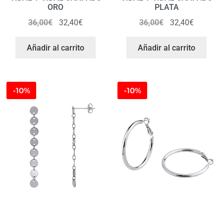
ORO
PLATA
36,00
€
32,40
€
36,00
€
32,40
€
Añadir al carrito
Añadir al carrito
-10%
-10%