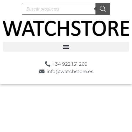
+34 922 151 269
info@watchstore.es
-10%