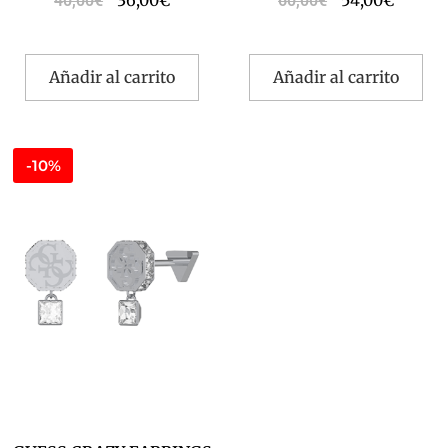
36,00
€
54,00
€
40,00
€
60,00
€
Añadir al carrito
Añadir al carrito
-10%