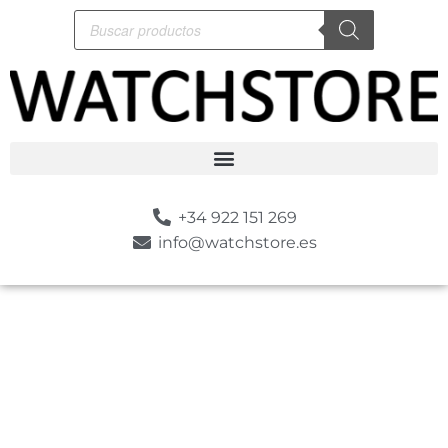
+34 922 151 269
info@watchstore.es
-10%