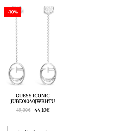
-10%
GUESS ICONIC
JUBE01040JWRHTU
44,10
€
49,00
€