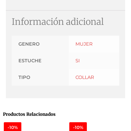
Información adicional
GENERO
MUJER
ESTUCHE
SI
TIPO
COLLAR
Productos Relacionados
-10%
-10%