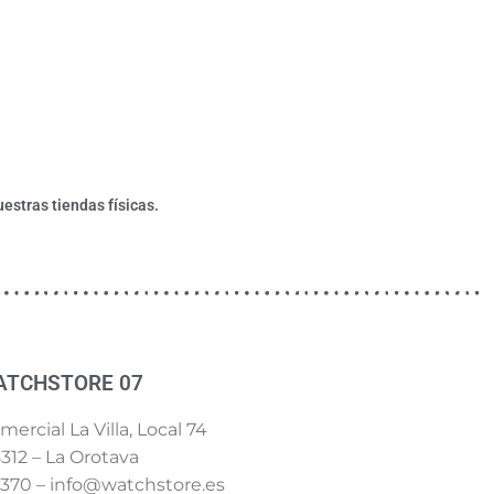
estras tiendas físicas.
ATCHSTORE 07
ercial La Villa, Local 74
312 – La Orotava
 370 – info@watchstore.es