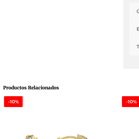
Productos Relacionados
-10%
-10%