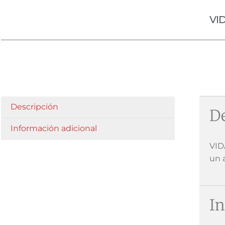
VI
Descripción
De
Información adicional
VID
un 
In