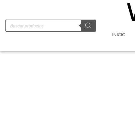
INICIO
-10%