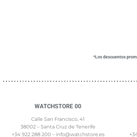
*Los descuentos promoc
WATCHSTORE 00
Calle San Francisco, 41
38002 – Santa Cruz de Tenerife
+34 922 288 200 – info@watchstore.es
+34