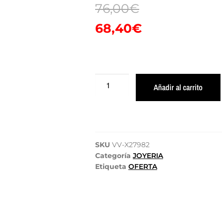
76,00
€
68,40
€
Añadir al carrito
SKU
VV-X27982
Categoría
JOYERIA
Etiqueta
OFERTA