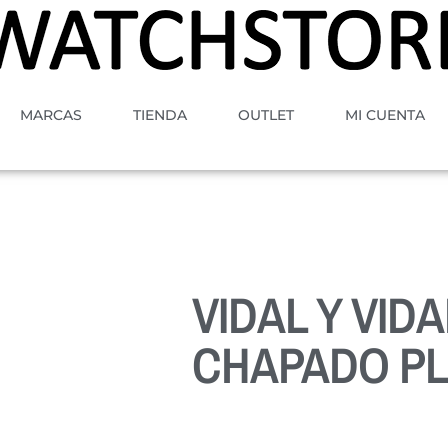
MARCAS
TIENDA
OUTLET
MI CUENTA
VIDAL Y VIDA
CHAPADO PL