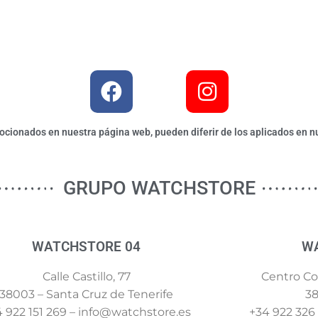
ionados en nuestra página web, pueden diferir de los aplicados en nu
GRUPO WATCHSTORE
WATCHSTORE 04
W
Calle Castillo, 77
Centro Com
38003 – Santa Cruz de Tenerife
38
 922 151 269 – info@watchstore.es
+34 922 326