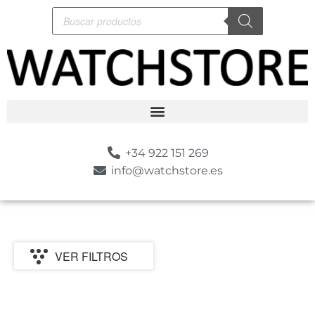
+34 922 151 269
info@watchstore.es
VER FILTROS