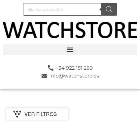
+34 922 151 269
info@watchstore.es
VER FILTROS
MARCA
CATEGORIA
MOVIMIENTO
GENERO
ESTILO
SUMERGIBLE