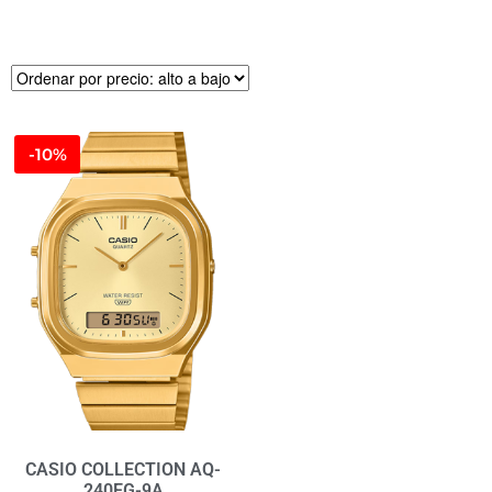
-10%
CASIO COLLECTION AQ-
240EG-9A