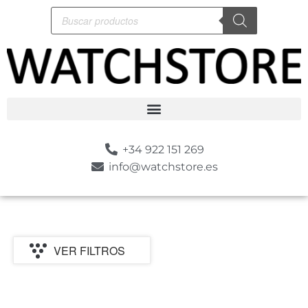
+34 922 151 269
info@watchstore.es
VER FILTROS
P
MARCA
CATEGORIA
MOVIMIENTO
GENERO
ESTILO
SUMERGIBLE