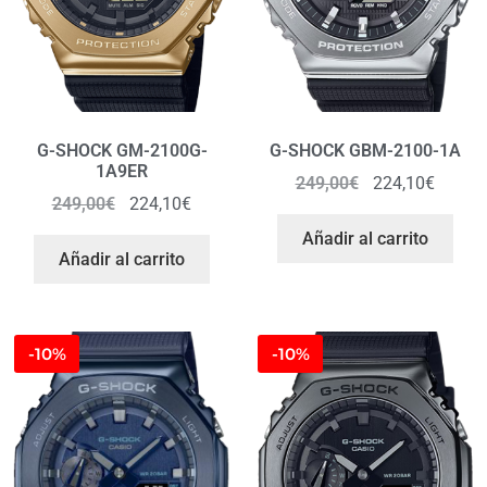
G-SHOCK GM-2100G-
G-SHOCK GBM-2100-1A
1A9ER
249,00
€
224,10
€
249,00
€
224,10
€
Añadir al carrito
Añadir al carrito
-10%
-10%