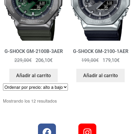
G-SHOCK GM-2100B-3AER
G-SHOCK GM-2100-1AER
229,00
€
206,10
€
199,00
€
179,10
€
Añadir al carrito
Añadir al carrito
Mostrando los 12 resultados