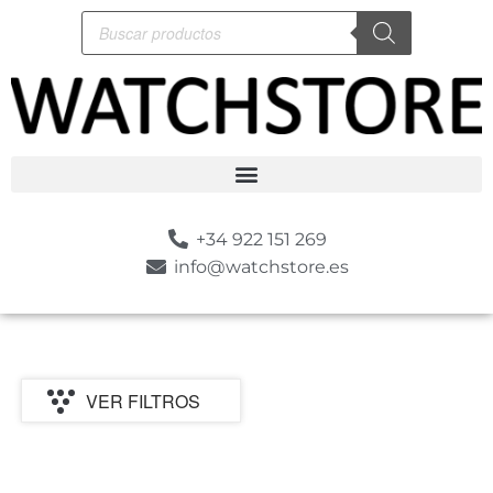
+34 922 151 269
info@watchstore.es
VER FILTROS
P
MARCA
CATEGORIA
MOVIMIENTO
GENERO
ESTILO
SUMERGIBLE