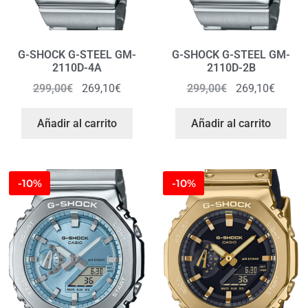
G-SHOCK G-STEEL GM-
G-SHOCK G-STEEL GM-
2110D-4A
2110D-2B
299,00
€
269,10
€
299,00
€
269,10
€
Añadir al carrito
Añadir al carrito
-10%
-10%