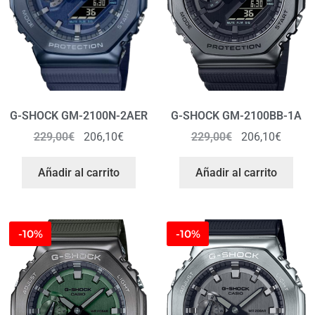
G-SHOCK GM-2100N-2AER
G-SHOCK GM-2100BB-1A
229,00
€
206,10
€
229,00
€
206,10
€
Añadir al carrito
Añadir al carrito
-10%
-10%