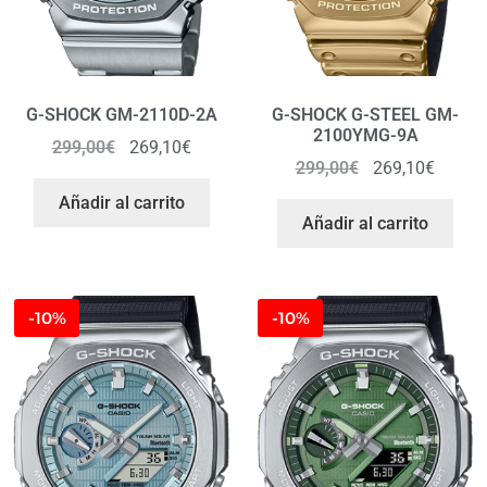
G-SHOCK GM-2110D-2A
G-SHOCK G-STEEL GM-
2100YMG-9A
299,00
€
269,10
€
299,00
€
269,10
€
Añadir al carrito
Añadir al carrito
-10%
-10%