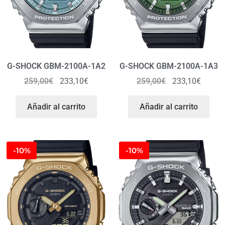
G-SHOCK GBM-2100A-1A2
G-SHOCK GBM-2100A-1A3
259,00
€
233,10
€
259,00
€
233,10
€
Añadir al carrito
Añadir al carrito
-10%
-10%