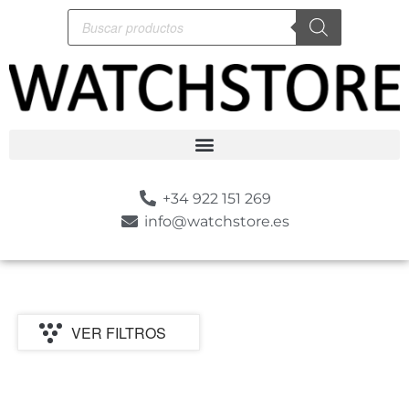
+34 922 151 269
info@watchstore.es
VER FILTROS
MARCA
CATEGORIA
MOVIMIENTO
GENERO
ESTILO
SUMERGIBLE