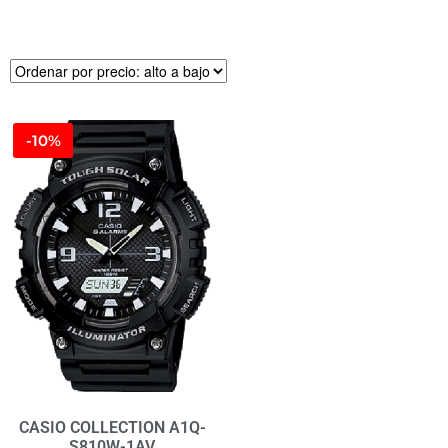
-10%
CASIO COLLECTION A1Q-
S810W-1AV