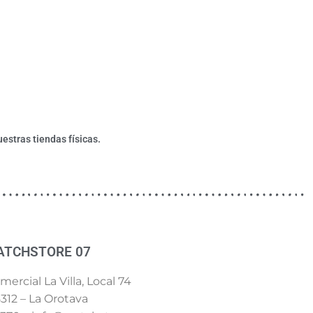
estras tiendas físicas.
ATCHSTORE 07
ercial La Villa, Local 74
312 – La Orotava