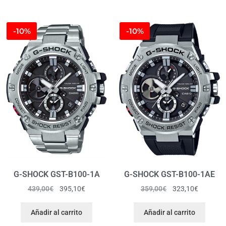
-10%
-10%
G-SHOCK GST-B100-1A
G-SHOCK GST-B100-1AE
439,00
€
395,10
€
359,00
€
323,10
€
Añadir al carrito
Añadir al carrito