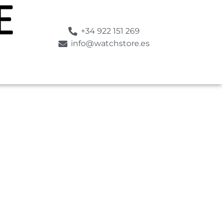
+34 922 151 269
info@watchstore.es
SUMERGIBLE