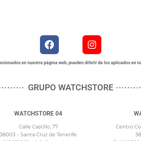
ionados en nuestra página web, pueden diferir de los aplicados en nu
GRUPO WATCHSTORE
WATCHSTORE 04
W
Calle Castillo, 77
Centro Com
38003 – Santa Cruz de Tenerife
38