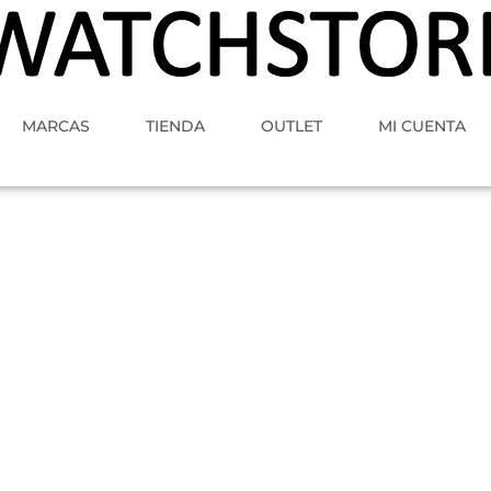
MARCAS
TIENDA
OUTLET
MI CUENTA
A
MOVIMIENTO
GENERO
ESTILO