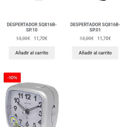
DESPERTADOR SQ816B-
DESPERTADOR SQ816B-
SP.10
SP.01
13,00
€
11,70
€
13,00
€
11,70
€
Añadir al carrito
Añadir al carrito
-10%