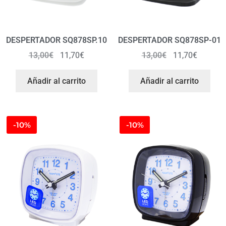
DESPERTADOR SQ878SP.10
DESPERTADOR SQ878SP-01
13,00
€
11,70
€
13,00
€
11,70
€
Añadir al carrito
Añadir al carrito
-10%
-10%