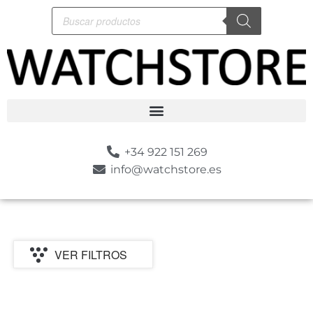
+34 922 151 269
info@watchstore.es
VER FILTROS
P
MARCA
CATEGORIA
TIPO
MOVIMIENTO
GENERO
SUMERGIBLE