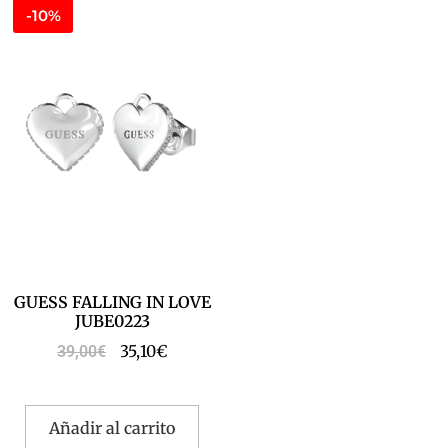
-10%
GUESS FALLING IN LOVE
JUBE0223
35,10
€
39,00
€
Añadir al carrito