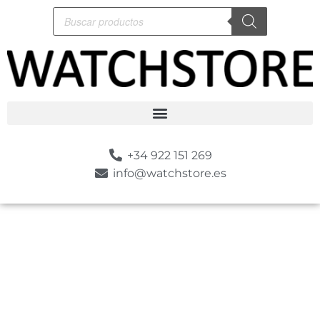
+34 922 151 269
info@watchstore.es
-10%