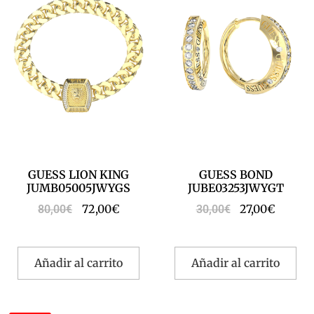
GUESS LION KING
GUESS BOND
JUMB05005JWYGS
JUBE03253JWYGT
72,00
€
27,00
€
80,00
€
30,00
€
Añadir al carrito
Añadir al carrito