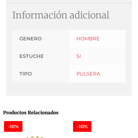
Información adicional
GENERO
HOMBRE
ESTUCHE
SI
TIPO
PULSERA
Productos Relacionados
-10%
-10%