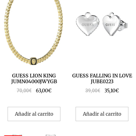
GUESS LION KING
GUESS FALLING IN LOVE
JUMN04000JWYGB
JUBE0223
63,00
€
35,10
€
70,00
€
39,00
€
Añadir al carrito
Añadir al carrito