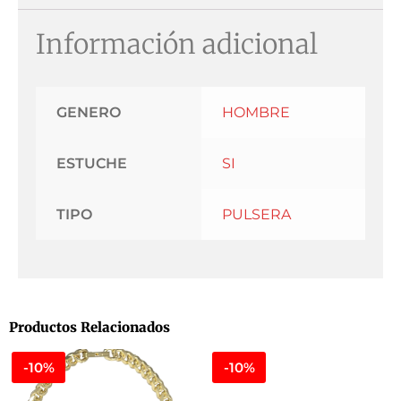
Información adicional
GENERO
HOMBRE
ESTUCHE
SI
TIPO
PULSERA
Productos Relacionados
-10%
-10%