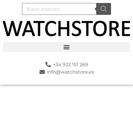
+34 922 151 269
info@watchstore.es
-10%