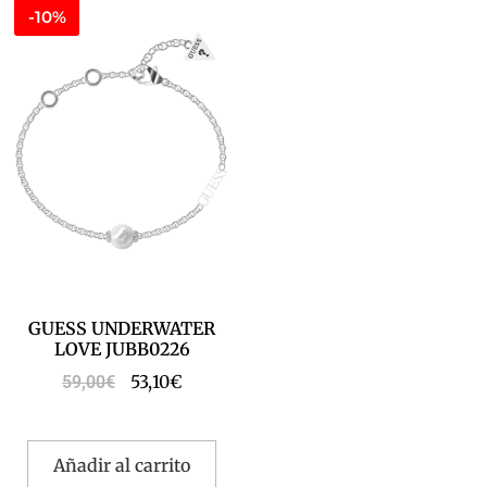
-10%
GUESS UNDERWATER
LOVE JUBB0226
53,10
€
59,00
€
Añadir al carrito