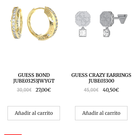
GUESS BOND
GUESS CRAZY EARRINGS
JUBE03253JWYGT
JUBE03300
27,00
€
40,50
€
30,00
€
45,00
€
Añadir al carrito
Añadir al carrito