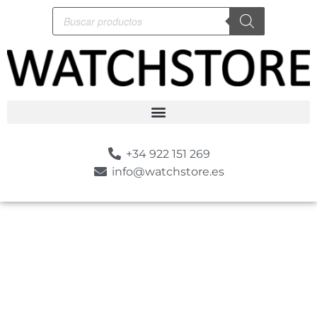
+34 922 151 269
info@watchstore.es
-10%