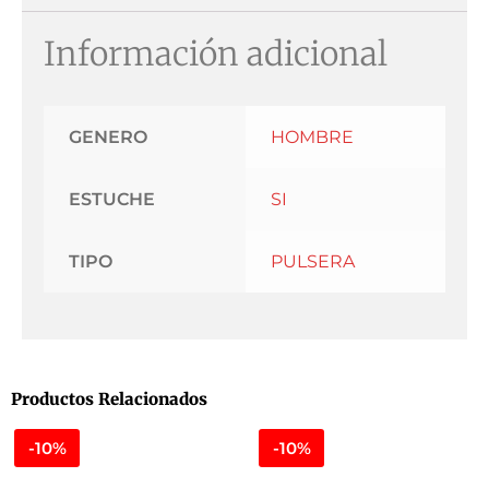
Información adicional
GENERO
HOMBRE
ESTUCHE
SI
TIPO
PULSERA
Productos Relacionados
-10%
-10%