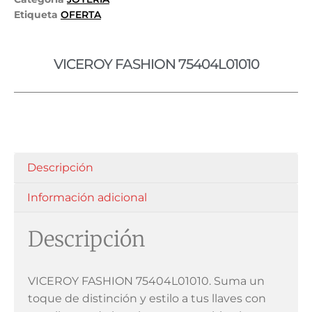
Etiqueta
OFERTA
VICEROY FASHION 75404L01010
Descripción
Información adicional
Descripción
VICEROY FASHION 75404L01010. Suma un
toque de distinción y estilo a tus llaves con