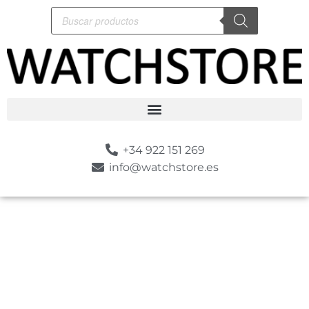
+34 922 151 269
info@watchstore.es
-10%