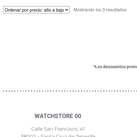
Mostrando los 3 resultados
*Los descuentos promoc
WATCHSTORE 00
Calle San Francisco, 41
38002 – Santa Cruz de Tenerife