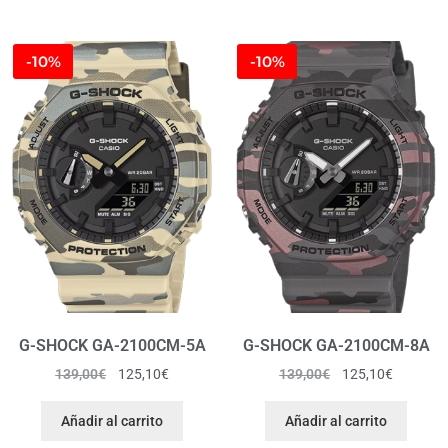
-10%
-10%
G-SHOCK GA-2100CM-5A
G-SHOCK GA-2100CM-8A
139,00
€
125,10
€
139,00
€
125,10
€
Añadir al carrito
Añadir al carrito