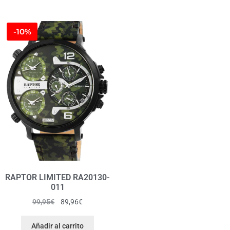
-10%
RAPTOR LIMITED RA20130-
011
99,95
€
89,96
€
Añadir al carrito