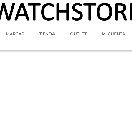
MARCAS
TIENDA
OUTLET
MI CUENTA
A
MOVIMIENTO
GENERO
ESTILO