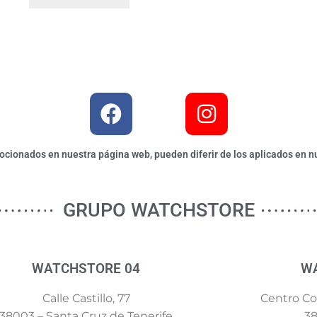
ionados en nuestra página web, pueden diferir de los aplicados en nu
GRUPO WATCHSTORE
WATCHSTORE 04
W
Calle Castillo, 77
Centro Com
38003 – Santa Cruz de Tenerife
38