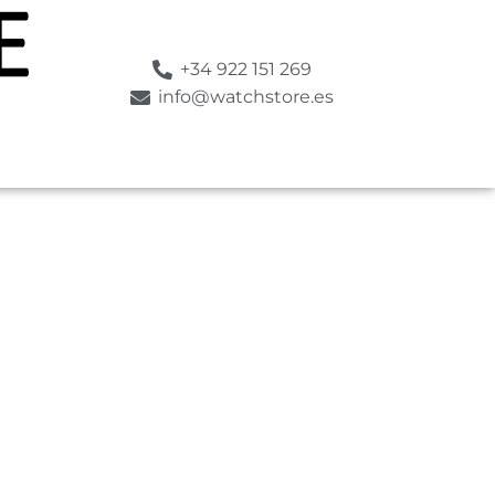
+34 922 151 269
info@watchstore.es
SUMERGIBLE