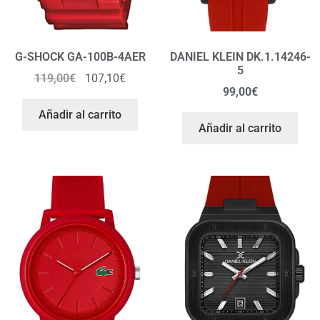
G-SHOCK GA-100B-4AER
DANIEL KLEIN DK.1.14246-
5
119,00
€
107,10
€
99,00
€
Añadir al carrito
Añadir al carrito