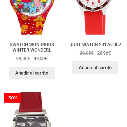
SWATCH WONDROUS
JUST WATCH 20176-002
WINTER WONDERL
29,95
€
26,96
€
99,00
€
49,50
€
Añadir al carrito
Añadir al carrito
-30%