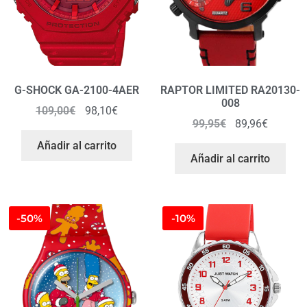
G-SHOCK GA-2100-4AER
RAPTOR LIMITED RA20130-
008
109,00
€
98,10
€
99,95
€
89,96
€
Añadir al carrito
Añadir al carrito
-50%
-10%