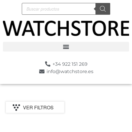
+34 922 151 269
info@watchstore.es
VER FILTROS
P
MARCA
CATEGORIA
MOVIMIENTO
GENERO
ESTILO
SUMERGIBLE