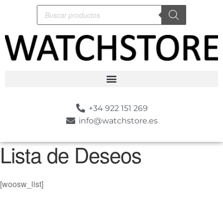
+34 922 151 269
info@watchstore.es
Lista de Deseos
[woosw_list]