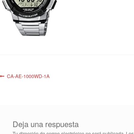
CA-AE-1000WD-1A
Deja una respuesta
Tu dirección de correo electrónico no será publicada.
Los