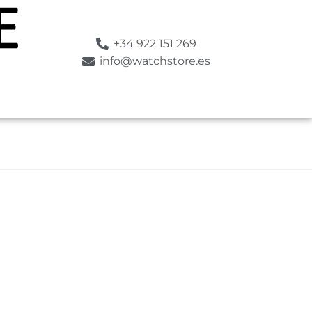
+34 922 151 269
info@watchstore.es