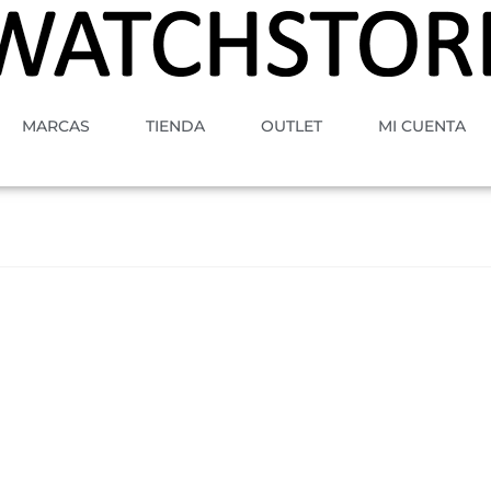
MARCAS
TIENDA
OUTLET
MI CUENTA