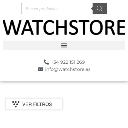
+34 922 151 269
info@watchstore.es
VER FILTROS
P
MARCA
CATEGORIA
MOVIMIENTO
GENERO
ESTILO
SUMERGIBLE